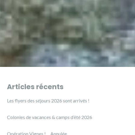
Articles récents
Les flyers des séjours 2026 sont arrivés !
Colonies de vacances & camps d’été 2026
Opération Vignes ! …Annulée