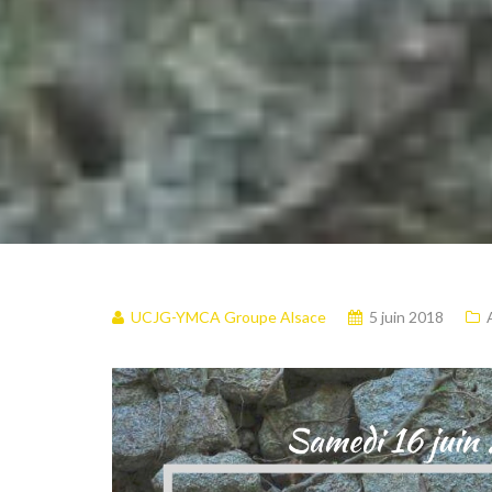
UCJG-YMCA Groupe Alsace
5 juin 2018