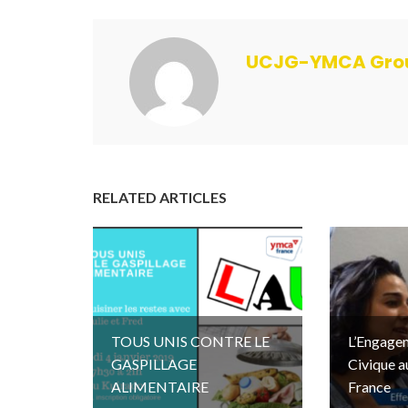
UCJG-YMCA Grou
RELATED ARTICLES
TOUS UNIS CONTRE LE
L’Engagem
GASPILLAGE
Civique 
ALIMENTAIRE
France