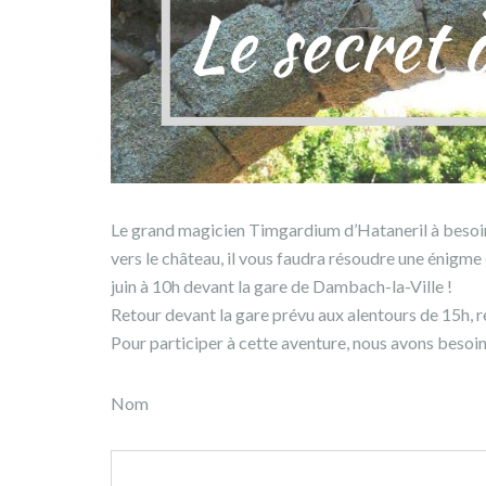
Le grand magicien Timgardium d’Hataneril à besoin 
vers le château, il vous faudra résoudre une énigme
juin à 10h devant la gare de Dambach-la-Ville !
Retour devant la gare prévu aux alentours de 15h, re
Pour participer à cette aventure, nous avons besoin
Nom