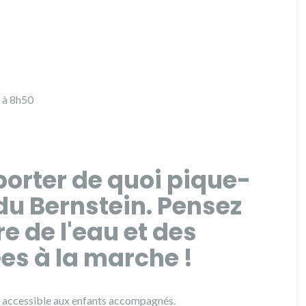
 à 8h50
porter de quoi pique-
du Bernstein. Pensez
 de l'eau et des
s à la marche !
e accessible aux enfants accompagnés.