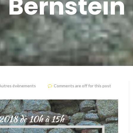
Bernstein
Autres évènements
Comments are off for this post