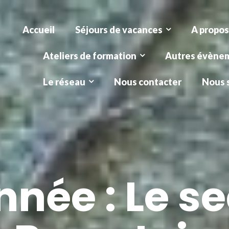
Accueil
Séjours de vacances
A propos
Ateliers de formation
Autres évène
Le réseau
Nous contacter
Nous 
née : Le se