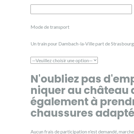
Mode de transport
Un train pour Dambach-la-Ville part de Strasbourg
N'oubliez pas d'em
niquer au château 
également à prendre
chaussures adaptée
Aucun frais de participation n'est demandé, march