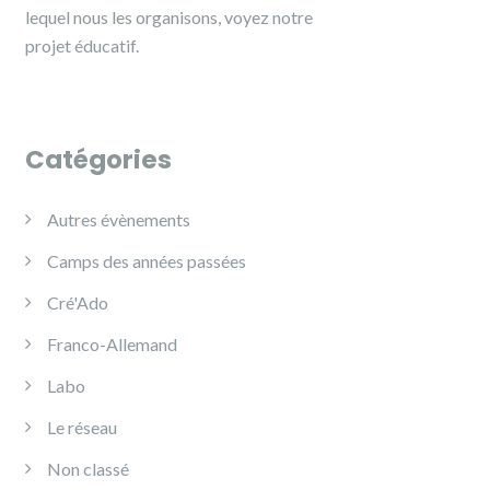
lequel nous les organisons, voyez
notre
projet éducatif.
Catégories
Autres évènements
Camps des années passées
Cré'Ado
Franco-Allemand
Labo
Le réseau
Non classé